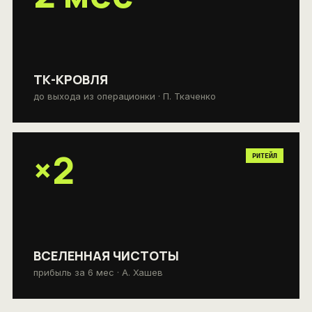
ТК-КРОВЛЯ
до выхода из операционки · П. Ткаченко
×2
РИТЕЙЛ
ВСЕЛЕННАЯ ЧИСТОТЫ
прибыль за 6 мес · А. Хашев