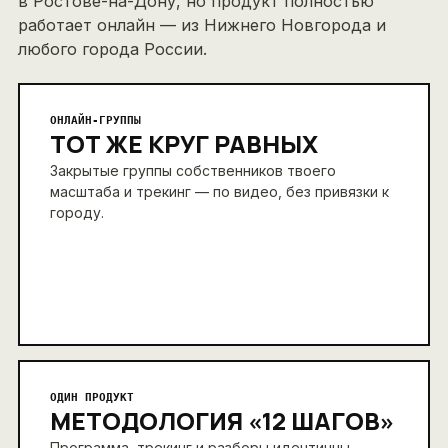
в Ростове-на-Дону, но продукт полностью
работает онлайн — из Нижнего Новгорода и
любого города России.
ОНЛАЙН-ГРУППЫ
ТОТ ЖЕ КРУГ РАВНЫХ
Закрытые группы собственников твоего
масштаба и трекинг — по видео, без привязки к
городу.
ОДИН ПРОДУКТ
МЕТОДОЛОГИЯ «12 ШАГОВ»
Программа, трекинг и разборы идентичны