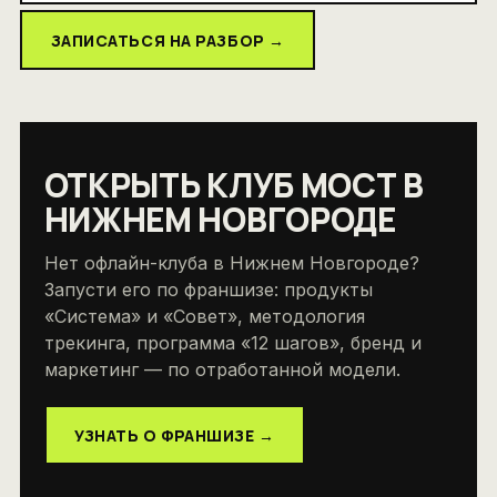
ЗАПИСАТЬСЯ НА РАЗБОР →
ОТКРЫТЬ КЛУБ МОСТ В
НИЖНЕМ НОВГОРОДЕ
Нет офлайн-клуба в Нижнем Новгороде?
Запусти его по франшизе: продукты
«Система» и «Совет», методология
трекинга, программа «12 шагов», бренд и
маркетинг — по отработанной модели.
УЗНАТЬ О ФРАНШИЗЕ →