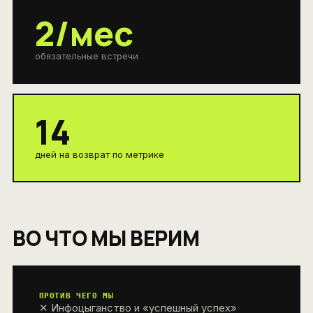
2/мес
обязательные встречи
14
дней на возврат по метрике
ВО ЧТО МЫ ВЕРИМ
ПРОТИВ ЧЕГО МЫ
✕ Инфоцыганство и «успешный успех»