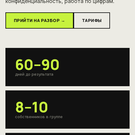
конфиденциальность, работа по цифрам.
ПРИЙТИ НА РАЗБОР →
ТАРИФЫ
60–90
дней до результата
8–10
собственников в группе