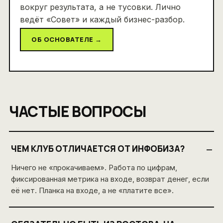
вокруг результата, а не тусовки. Лично
ведёт «Совет» и каждый бизнес-разбор.
ОБ ОСНОВАТЕЛЕ →
ЧАСТЫЕ ВОПРОСЫ
ЧЕМ КЛУБ ОТЛИЧАЕТСЯ ОТ ИНФОБИЗА?
–
Ничего не «прокачиваем». Работа по цифрам,
фиксированная метрика на входе, возврат денег, если
её нет. Планка на входе, а не «платите все».