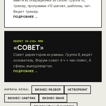
Выйти из операционки за сезон. Группа 10,
трекер, программа «12 шагов», шаблоны, чат.
Ведёт трекер.
ПОДРОБНЕЕ →
ОБОРОТ 30–150+ МЛН
«СОВЕТ»
Совет директоров из равных. Группа 8, ведёт
основатель. Форум-совет 4 ч + чек-пойнт, 4
сферы, выезд/квартал.
ПОДРОБНЕЕ →
БИЗНЕС-РАЗБОР
НЕТВОРКИНГ
ФОРМАТЫ КЛУБА:
БИЗНЕС-ЗАВТРАК
БИЗНЕС-БАНЯ
Нетворкинг