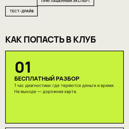
Бизнес-завтрак
ПРИГЛАШЁННЫЙ ЭКСПЕРТ
ТЕСТ-ДРАЙВ
КАК ПОПАСТЬ В КЛУБ
01
БЕСПЛАТНЫЙ РАЗБОР
1 час диагностики: где теряются деньги и время.
На выходе — дорожная карта.