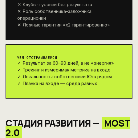
✕ Клубы-тусовки без результата
✕ Роль собственника-заложника
операционки
✕ Ложные гарантии «х2 гарантированно»
ЧЕМ ОТСТРАИВАЕМСЯ
✓ Результат за 60–90 дней, а не «энергия»
✓ Трекинг и измеримая метрика на входе
✓ Локальность: собственники Юга рядом
✓ Планка на входе — среда равных
СТАДИЯ РАЗВИТИЯ —
MOST
2.0