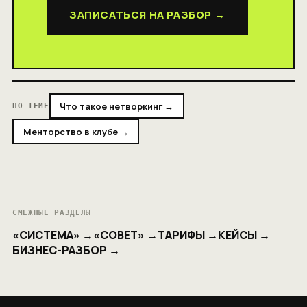
ЗАПИСАТЬСЯ НА РАЗБОР →
Что такое нетворкинг →
ПО ТЕМЕ
Менторство в клубе →
СМЕЖНЫЕ РАЗДЕЛЫ
«СИСТЕМА» →
«СОВЕТ» →
ТАРИФЫ →
КЕЙСЫ →
БИЗНЕС-РАЗБОР →