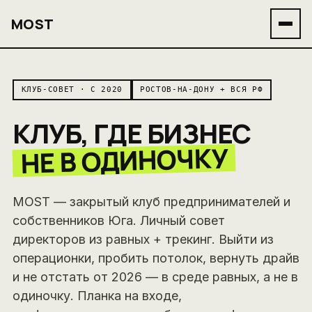
MOST
КЛУБ-СОВЕТ · С 2020
РОСТОВ-НА-ДОНУ + ВСЯ РФ
КЛУБ, ГДЕ БИЗНЕС
НЕ В ОДИНОЧКУ
MOST — закрытый клуб предпринимателей и
собственников Юга. Личный совет
директоров из равных + трекинг. Выйти из
операционки, пробить потолок, вернуть драйв
и не отстать от 2026 — в среде равных, а не в
одиночку. Планка на входе,